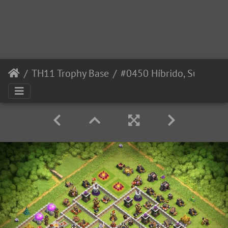
TH11 Trophy Base
#0450 Híbrido, Subida de Copas o Guerra TH11, Hybrid Base Layout