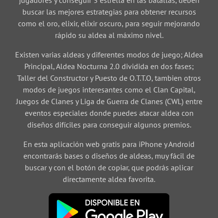
jugadores y conseguir 3 estrella en las batallas, deben
buscar las mejores estrategias para obtener recursos
como el oro, elixir, elixir oscuro, para seguir mejorando
rápido su aldea al máximo nivel.
Existen varias aldeas y diferentes modos de juego; Aldea
Principal, Aldea Nocturna 2.0 dividida en dos fases;
Taller del Constructor y Puesto de O.T.T.O, tambien otros
modos de juegos interesantes como el Clan Capital,
Juegos de Clanes y Liga de Guerra de Clanes (CWL) entre
eventos especiales donde puedes atacar aldea con
diseños difíciles para conseguir algunos premios.
En esta aplicación web gratis para iPhone y Android
encontrarás bases o diseños de aldeas, muy fácil de
buscar y con el botón de copiar, que podrás aplicar
directamente aldea favorita.