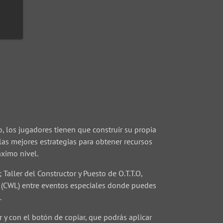
, los jugadores tienen que construir su propia
 las mejores estrategias para obtener recursos
áximo nivel.
Taller del Constructor y Puesto de O.T.T.O,
s (CWL) entre eventos especiales donde puedes
.
 y con el botón de copiar, que podrás aplicar