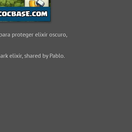
ara proteger elixir oscuro,
rk elixir, shared by Pablo.