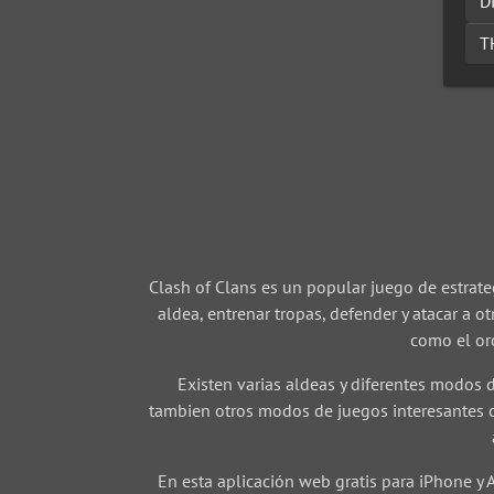
D
T
Clash of Clans es un popular juego de estrate
aldea, entrenar tropas, defender y atacar a o
como el oro
Existen varias aldeas y diferentes modos d
tambien otros modos de juegos interesantes c
En esta aplicación web gratis para iPhone y 