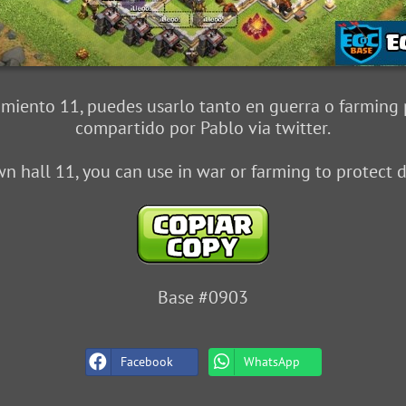
miento 11, puedes usarlo tanto en guerra o farming p
compartido por Pablo via twitter.
n hall 11, you can use in war or farming to protect da
Base #0903
Facebook
WhatsApp