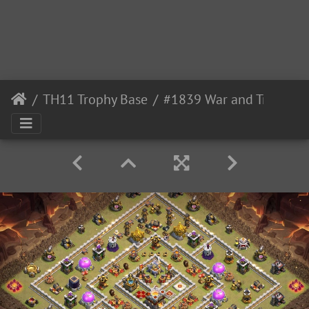
TH11 Trophy Base
#1839 War and Trophy Base Layout for TH11 Diseño de Guerra y Copas Ayuntamiento 11