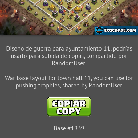
Diseño de guerra para ayuntamiento 11, podrías
usarlo para subida de copas, compartido por
RandomUser.
War base layout for town hall 11, you can use for
pushing trophies, shared by RandomUser
Base #1839